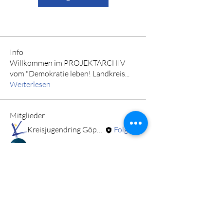
Info
Willkommen im PROJEKTARCHIV
vom "Demokratie leben! Landkreis
...
Weiterlesen
Mitglieder
Kreisjugendring Göppingen
Folgen
Stadtjugendring Geislingen e.V.
Folgen
Alle Mitglieder anzeigen (2)