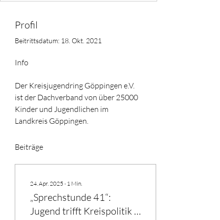
Profil
Beitrittsdatum: 18. Okt. 2021
Info
Der Kreisjugendring Göppingen e.V. 
ist der Dachverband von über 25000 
Kinder und Jugendlichen im 
Landkreis Göppingen.
Beiträge
24. Apr. 2025
∙
1
Min.
„Sprechstunde 41“:
Jugend trifft Kreispolitik –