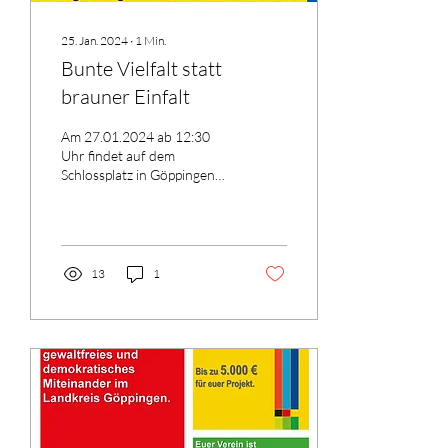
25. Jan. 2024
∙
1
Min.
Bunte Vielfalt statt
brauner Einfalt
Am 27.01.2024 ab 12:30
Uhr findet auf dem
Schlossplatz in Göppingen
eine Kundgebung statt.
Weitere Informationen gibt
es auf...
13
1