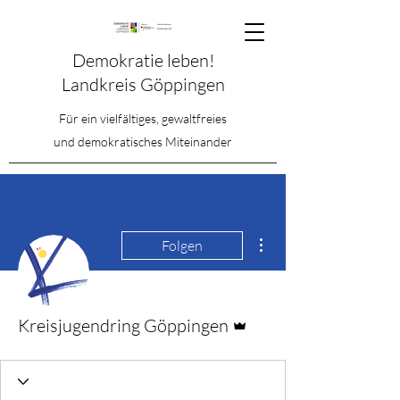
Demokratie leben!
Landkreis Göppingen
Für ein vielfältiges, gewaltfreies
und demokratisches Miteinander
Weitere Optionen
Folgen
Administrator
Kreisjugendring Göppingen