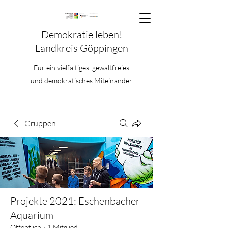
Demokratie leben!
Landkreis Göppingen
Für ein vielfältiges, gewaltfreies
und demokratisches Miteinander
Gruppen
Projekte 2021: Eschenbacher
Aquarium
Öffentlich
·
1 Mitglied