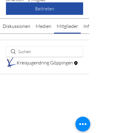
Beitreten
Diskussionen
Medien
Mitglieder
Info
Kreisjugendring Göppingen