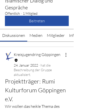
Islamischer Dialog und
Gespräche
Öffentlich
·
1 Mitglied
Beitreten
Diskussionen
Medien
Mitglieder
Info
Kreisjugendring Göppingen
24. Januar 2022
·
hat die
Beschreibung der Gruppe
aktualisiert.
Projektträger: Rumi 
Kulturforum Göppingen 
e.V.
Wir wollen das heikle Thema des 