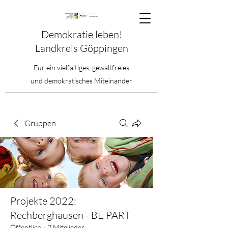
Demokratie leben!
Landkreis Göppingen
Für ein vielfältiges, gewaltfreies
und demokratisches Miteinander
Gruppen
Projekte 2022:
Rechberghausen - BE PART
Öffentlich
·
2 Mitglieder