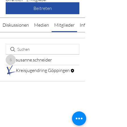
Beitreten
Diskussionen
Medien
Mitglieder
Info
susanne.schneider
susanne.schneider
Kreisjugendring Göppingen