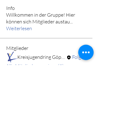
Info
Willkommen in der Gruppe! Hier
können sich Mitglieder austau
...
Weiterlesen
Mitglieder
Kreisjugendring Göppingen
Folgen
Alle Mitglieder anzeigen (1)
DL! Info-Post abonnieren
Absenden