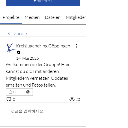
Beitreten
Projekte
Medien
Dateien
Mitglieder
Zurück
Kreisjugendring Göppingen
14. Mai 2025
Willkommen in der Gruppe! Hier 
kannst du dich mit anderen 
Mitgliedern vernetzen, Updates 
erhalten und Fotos teilen.
0
0
20
댓글을 입력하세요.