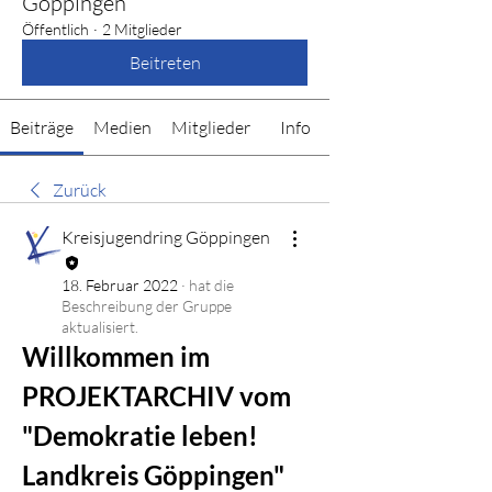
Göppingen
Öffentlich
·
2 Mitglieder
Beitreten
Beiträge
Medien
Mitglieder
Info
Zurück
Kreisjugendring Göppingen
18. Februar 2022
·
hat die
Beschreibung der Gruppe
aktualisiert.
Willkommen im 
PROJEKTARCHIV vom 
"Demokratie leben! 
Landkreis Göppingen"