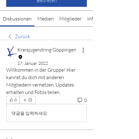
Beitreten
Diskussionen
Medien
Mitglieder
Info
Zurück
Kreisjugendring Göppingen
17. Januar 2022
Willkommen in der Gruppe! Hier 
kannst du dich mit anderen 
Mitgliedern vernetzen, Updates 
erhalten und Fotos teilen.
0
0
댓글을 입력하세요.