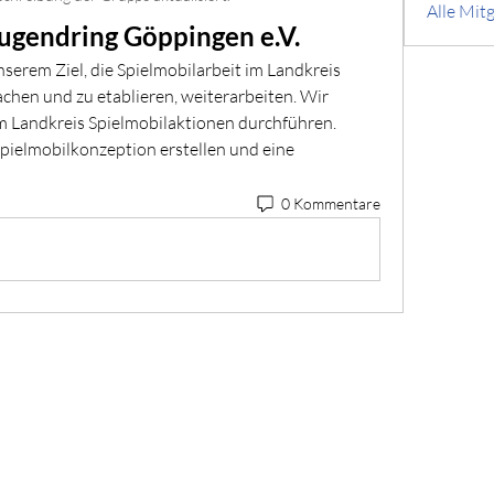
Alle Mitg
jugendring Göppingen e.V.
serem Ziel, die Spielmobilarbeit im Landkreis 
hen und zu etablieren, weiterarbeiten. Wir 
m Landkreis Spielmobilaktionen durchführen. 
pielmobilkonzeption erstellen und eine 
0 Kommentare