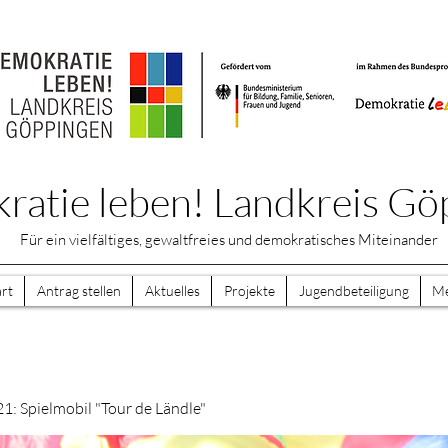
atie leben! Landkreis Gö
Für ein vielfältiges, gewaltfreies und demokratisches Miteinander
art
Antrag stellen
Aktuelles
Projekte
Jugendbeteiligung
M
1: Spielmobil "Tour de Ländle"