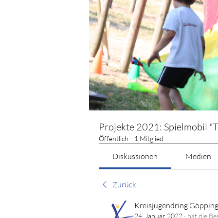
Projekte 2021: Spielmobil "T
Öffentlich
·
1 Mitglied
Diskussionen
Medien
Zurück
Kreisjugendring Göppin
24. Januar 2022
·
hat die Be