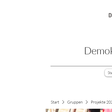
Demokr
St
Start
Gruppen
Projekte 202