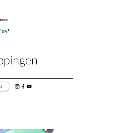
ppingen
ehr