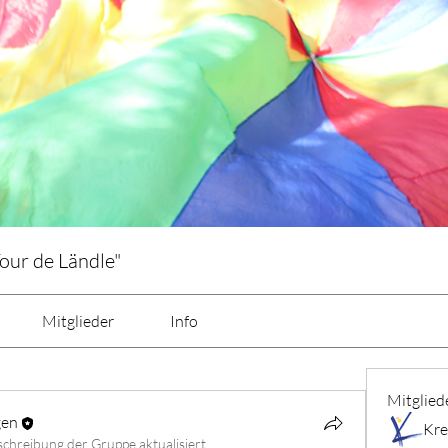
our de Ländle"
Mitglieder
Info
Mitglied
gen
schreibung der Gruppe aktualisiert.