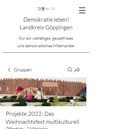
Demokratie leben!
Landkreis Göppingen
Für ein vielfältiges, gewaltfreies
und demokratisches Miteinander
Gruppen
Projekte 2022: Das
Weihnachtsfest multikulturell
Öffentlich
·
2 Mitglieder