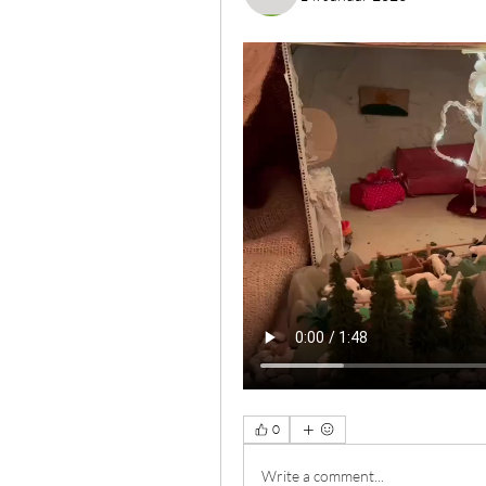
0
Write a comment...