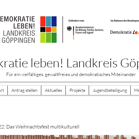
atie leben! Landkreis Gö
Für ein vielfältiges, gewaltfreies und demokratisches Miteinander
art
Antrag stellen
Aktuelles
Projekte
Jugendbeteiligung
M
22: Das Weihnachtsfest multikulturell