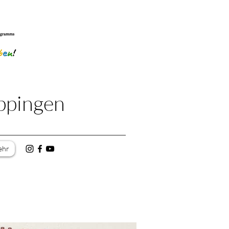
ppingen
ehr