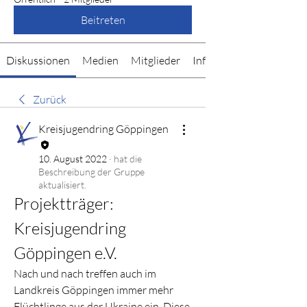
Beitreten
Diskussionen
Medien
Mitglieder
Info
Zurück
Kreisjugendring Göppingen
10. August 2022
·
hat die
Beschreibung der Gruppe
aktualisiert.
Projektträger: 
Kreisjugendring 
Göppingen e.V.
Nach und nach treffen auch im 
Landkreis Göppingen immer mehr 
Flüchtlinge aus der Ukraine ein. Diese 