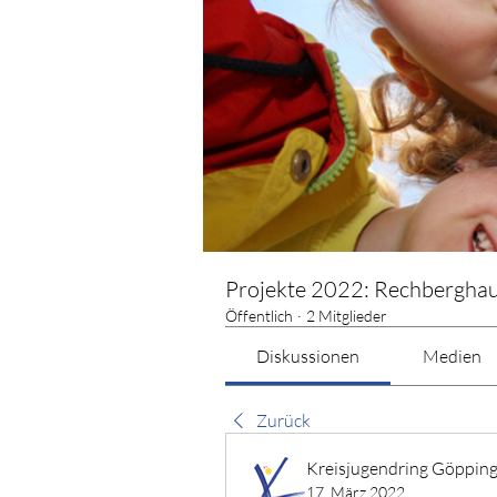
Projekte 2022: Rechbergha
Öffentlich
·
2 Mitglieder
Diskussionen
Medien
Zurück
Kreisjugendring Göppin
17. März 2022