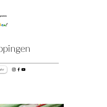
ppingen
ehr