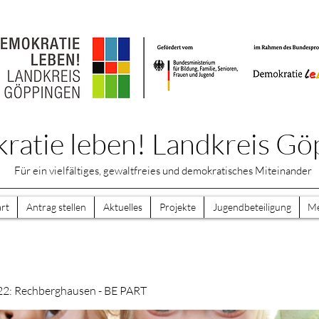
atie leben! Landkreis Gö
Für ein vielfältiges, gewaltfreies und demokratisches Miteinander
art
Antrag stellen
Aktuelles
Projekte
Jugendbeteiligung
M
22: Rechberghausen - BE PART