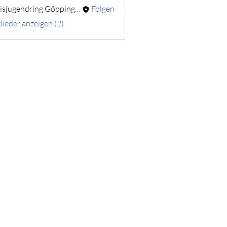
Kreisjugendring Göppingen
Folgen
lieder anzeigen (2)