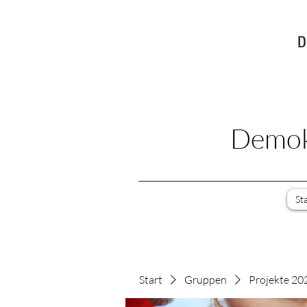
Demokr
St
Start
Gruppen
Projekte 20